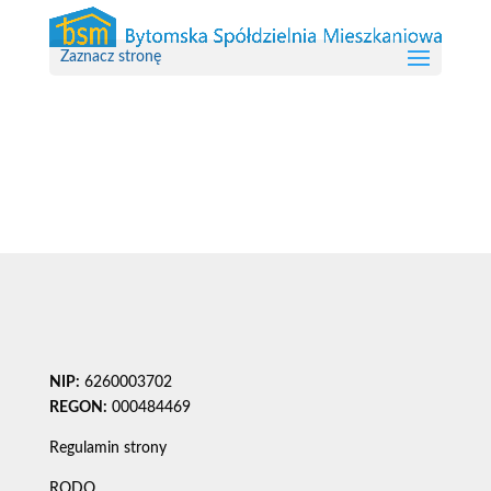
Zaznacz stronę
NIP:
6260003702
REGON:
000484469
Regulamin strony
RODO