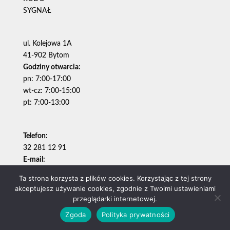
SYGNAŁ
ul. Kolejowa 1A
41-902 Bytom
Godziny otwarcia:
pn: 7:00-17:00
wt-cz: 7:00-15:00
pt: 7:00-13:00
Telefon:
32 281 12 91
E-mail:
zarz@bsm.bytom.pl
Ta strona korzysta z plików cookies. Korzystając z tej strony
FACEBOOK
akceptujesz używanie cookies, zgodnie z Twoimi ustawieniami
przeglądarki internetowej.
Zgoda
Polityka prywatności