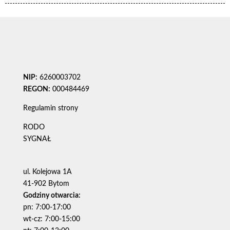
NIP:
6260003702
REGON:
000484469
Regulamin strony
RODO
SYGNAŁ
ul. Kolejowa 1A
41-902 Bytom
Godziny otwarcia:
pn: 7:00-17:00
wt-cz: 7:00-15:00